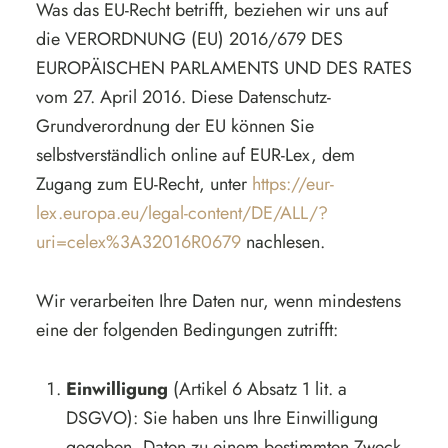
Was das EU-Recht betrifft, beziehen wir uns auf
die VERORDNUNG (EU) 2016/679 DES
EUROPÄISCHEN PARLAMENTS UND DES RATES
vom 27. April 2016. Diese Datenschutz-
Grundverordnung der EU können Sie
selbstverständlich online auf EUR-Lex, dem
Zugang zum EU-Recht, unter
https://eur-
lex.europa.eu/legal-content/DE/ALL/?
uri=celex%3A32016R0679
nachlesen.
Wir verarbeiten Ihre Daten nur, wenn mindestens
eine der folgenden Bedingungen zutrifft:
Einwilligung
(Artikel 6 Absatz 1 lit. a
DSGVO): Sie haben uns Ihre Einwilligung
gegeben, Daten zu einem bestimmten Zweck