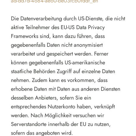
ad-dd7d-4684-ae60-be03fcb0fddf_en
Die Datenverarbeitung durch US-Dienste, die nicht
aktive Teilnehmer des EU-US Data Privacy
Frameworks sind, kann dazu führen, dass
gegebenenfalls Daten nicht anonymisiert
verarbeitet und gespeichert werden. Ferner
können gegebenenfalls US-amerikanische
staatliche Behörden Zugriff auf einzelne Daten
nehmen. Zudem kann es vorkommen, dass
erhobene Daten mit Daten aus anderen Diensten
desselben Anbieters, sofern Sie ein
entsprechendes Nutzerkonto haben, verknüpft
werden. Nach Möglichkeit versuchen wir
Serverstandorte innerhalb der EU zu nutzen,
sofern das angeboten wird.