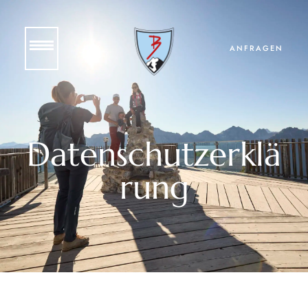
ANFRAGEN
Datenschutzerklä
rung